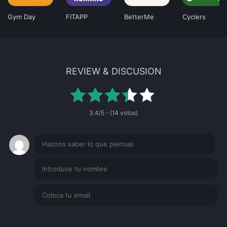
Gym Day
FITAPP
BetterMe
Cyclers
REVIEW & DISCUSION
3.4/5 - (14 votos)