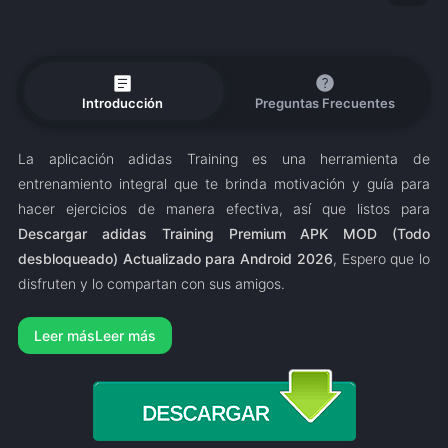
article
help
Introducción
Preguntas Frecuentes
La aplicación adidas Training es una herramienta de
entrenamiento integral que te brinda motivación y guía para
hacer ejercicios de manera efectiva, así que listos para
Descargar adidas Training Premium APK MOD (Todo
desbloqueado) Actualizado para Android 2026
, Espero que lo
disfruten y lo compartan con sus amigos.
Leer más