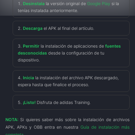
Desinstala
la versión original de
Google Play
si la
tenías instalada anteriormente.
Descarga
el APK al final del artículo.
Permitir
la instalación de aplicaciones de
fuentes
desconocidas
desde la configuración de tu
dispositivo.
Inicia
la instalación del archivo APK descargado,
espera hasta que finalice el proceso.
¡Listo!
Disfruta de adidas Training.
NOTA:
Si quieres saber más sobre la instalación de archivos
APK, APKs y OBB entra en nuestra
Guía de instalación más
completa
.