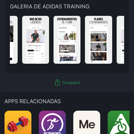
GALERIA DE ADIDAS TRAINING
ios_share
Compartir
APPS RELACIONADAS