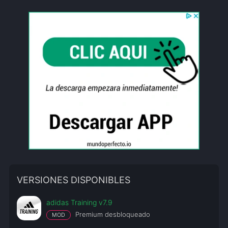
VERSIONES DISPONIBLES
adidas Training v7.9
Premium desbloqueado
MOD